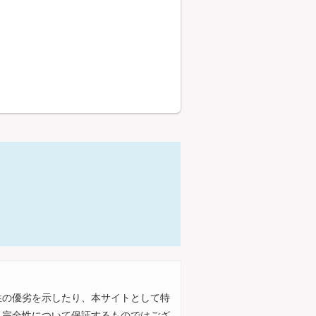
性の優劣を示したり、本サイトとして特
、完全性について保証するものではござ