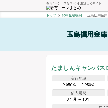
教育ローン・学資ローン比較まとめサイト
トップ
掲載金融機関
玉島信用金庫
玉島信用金庫
たましんキャンパス
実質年率
2.050% ～ 2.250%
借入期間
3ヶ月 ～ 16年
借入