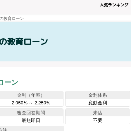
人気ランキング
の教育ローン
の教育ローン
ローン
金利（年率）
金利体系
2.050% ～ 2.250%
変動金利
審査回答期間
来店
最短即日
不要
方法