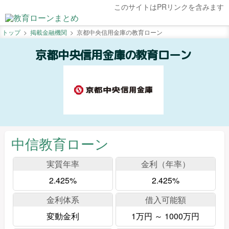
このサイトはPRリンクを含みます
トップ
掲載金融機関
京都中央信用金庫の教育ローン
京都中央信用金庫の教育ローン
中信教育ローン
実質年率
金利（年率）
2.425%
2.425%
金利体系
借入可能額
変動金利
1万円 ～ 1000万円