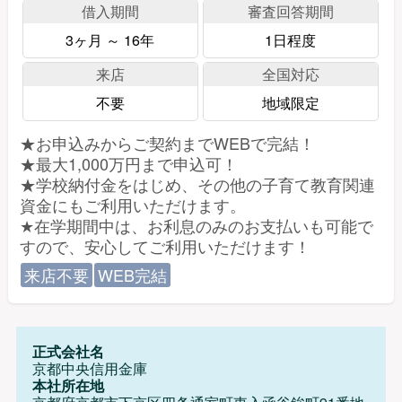
借入期間
審査回答期間
3ヶ月 ～ 16年
1日程度
来店
全国対応
不要
地域限定
★お申込みからご契約までWEBで完結！
★最大1,000万円まで申込可！
★学校納付金をはじめ、その他の子育て教育関連
資金にもご利用いただけます。
★在学期間中は、お利息のみのお支払いも可能で
すので、安心してご利用いただけます！
来店不要
WEB完結
正式会社名
京都中央信用金庫
本社所在地