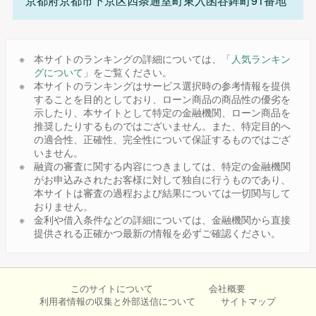
京都府京都市下京区四条通室町東入函谷鉾町91番地
本サイトのランキングの詳細については、「
人気ランキン
グについて
」をご覧ください。
本サイトのランキングはサービス選択時の参考情報を提供
することを目的としており、ローン商品の商品性の優劣を
示したり、本サイトとして特定の金融機関、ローン商品を
推奨したりするものではございません。また、特定目的へ
の適合性、正確性、完全性について保証するものではござ
いません。
融資の審査に関する内容につきましては、特定の金融機関
がお申込みされたお客様に対して独自に行うものであり、
本サイトは審査の過程および結果については一切関与して
おりません。
金利や借入条件などの詳細については、金融機関から直接
提供される正確かつ最新の情報を必ずご確認ください。
このサイトについて
会社概要
利用者情報の収集と外部送信について
サイトマップ