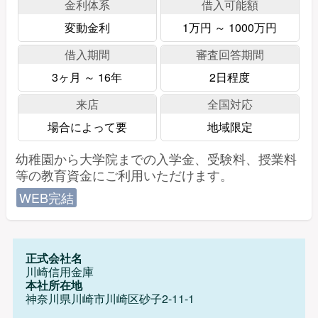
金利体系
借入可能額
変動金利
1万円 ～ 1000万円
借入期間
審査回答期間
3ヶ月 ～ 16年
2日程度
来店
全国対応
場合によって要
地域限定
幼稚園から大学院までの入学金、受験料、授業料
等の教育資金にご利用いただけます。
WEB完結
正式会社名
川崎信用金庫
本社所在地
神奈川県川崎市川崎区砂子2-11-1