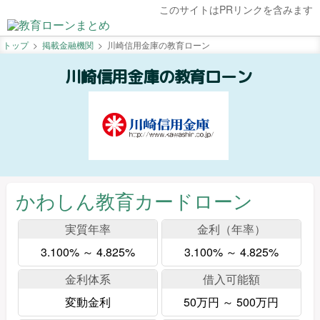
このサイトはPRリンクを含みます
トップ
掲載金融機関
川崎信用金庫の教育ローン
川崎信用金庫の教育ローン
かわしん教育カードローン
実質年率
金利（年率）
3.100% ～ 4.825%
3.100% ～ 4.825%
金利体系
借入可能額
変動金利
50万円 ～ 500万円