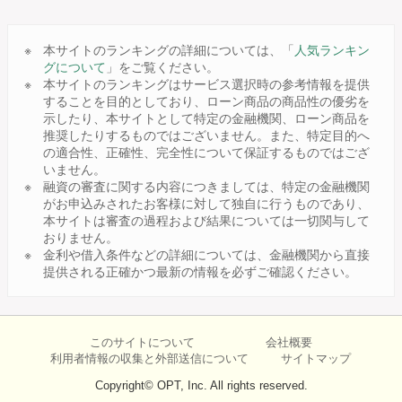
本サイトのランキングの詳細については、「
人気ランキン
グについて
」をご覧ください。
本サイトのランキングはサービス選択時の参考情報を提供
することを目的としており、ローン商品の商品性の優劣を
示したり、本サイトとして特定の金融機関、ローン商品を
推奨したりするものではございません。また、特定目的へ
の適合性、正確性、完全性について保証するものではござ
いません。
融資の審査に関する内容につきましては、特定の金融機関
がお申込みされたお客様に対して独自に行うものであり、
本サイトは審査の過程および結果については一切関与して
おりません。
金利や借入条件などの詳細については、金融機関から直接
提供される正確かつ最新の情報を必ずご確認ください。
このサイトについて
会社概要
利用者情報の収集と外部送信について
サイトマップ
Copyright© OPT, Inc. All rights reserved.