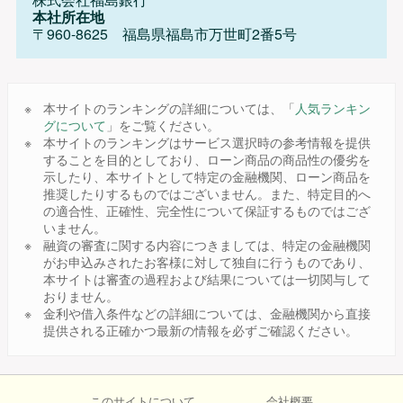
本社所在地
〒960-8625 福島県福島市万世町2番5号
本サイトのランキングの詳細については、「
人気ランキン
グについて
」をご覧ください。
本サイトのランキングはサービス選択時の参考情報を提供
することを目的としており、ローン商品の商品性の優劣を
示したり、本サイトとして特定の金融機関、ローン商品を
推奨したりするものではございません。また、特定目的へ
の適合性、正確性、完全性について保証するものではござ
いません。
融資の審査に関する内容につきましては、特定の金融機関
がお申込みされたお客様に対して独自に行うものであり、
本サイトは審査の過程および結果については一切関与して
おりません。
金利や借入条件などの詳細については、金融機関から直接
提供される正確かつ最新の情報を必ずご確認ください。
このサイトについて
会社概要