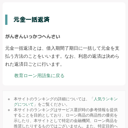
元金一括返済
がんきんいっかつへんさい
元金一括返済とは、借入期間了期日に一括して元金を支
払う方法のことをいいます。なお、利息の返済は決めら
れた返済日ごとに行います。
教育ローン用語集に戻る
本サイトのランキングの詳細については、「
人気ランキン
グについて
」をご覧ください。
本サイトのランキングはサービス選択時の参考情報を提供
することを目的としており、ローン商品の商品性の優劣を
示したり、本サイトとして特定の金融機関、ローン商品を
推奨したりするものではございません。また、特定目的へ