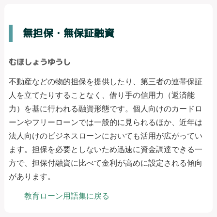
無担保・無保証融資
むほしょうゆうし
不動産などの物的担保を提供したり、第三者の連帯保証
人を立てたりすることなく、借り手の信用力（返済能
力）を基に行われる融資形態です。個人向けのカードロ
ーンやフリーローンでは一般的に見られるほか、近年は
法人向けのビジネスローンにおいても活用が広がってい
ます。担保を必要としないため迅速に資金調達できる一
方で、担保付融資に比べて金利が高めに設定される傾向
があります。
教育ローン用語集に戻る