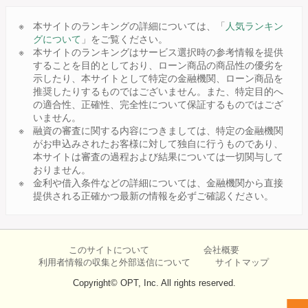
本サイトのランキングの詳細については、「
人気ランキン
グについて
」をご覧ください。
本サイトのランキングはサービス選択時の参考情報を提供
することを目的としており、ローン商品の商品性の優劣を
示したり、本サイトとして特定の金融機関、ローン商品を
推奨したりするものではございません。また、特定目的へ
の適合性、正確性、完全性について保証するものではござ
いません。
融資の審査に関する内容につきましては、特定の金融機関
がお申込みされたお客様に対して独自に行うものであり、
本サイトは審査の過程および結果については一切関与して
おりません。
金利や借入条件などの詳細については、金融機関から直接
提供される正確かつ最新の情報を必ずご確認ください。
このサイトについて
会社概要
利用者情報の収集と外部送信について
サイトマップ
Copyright© OPT, Inc. All rights reserved.