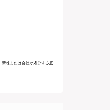
、新株または会社が処分する底