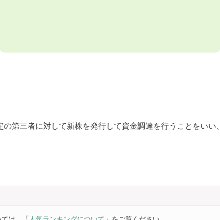
定の第三者に対して新株を発行して資金調達を行うことをいい
いては、「
人気ランキングについて
」をご覧ください。