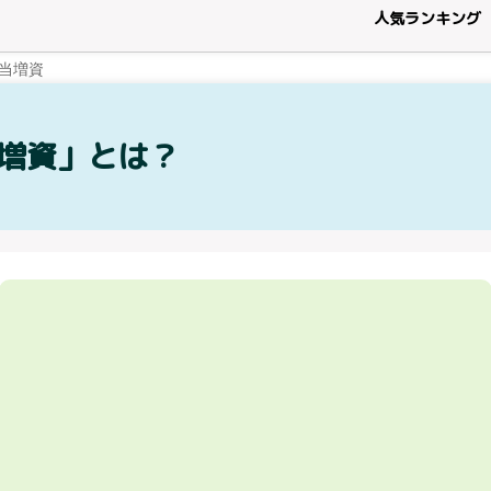
人気ランキング
当増資
増資」とは？